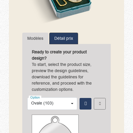
Modèles
Détail prix
Ready to create your product
design?
To start, select the product size,
preview the design guidelines,
download the guidelines for
reference, and proceed with the
customization options.
Option
Ovale (103)