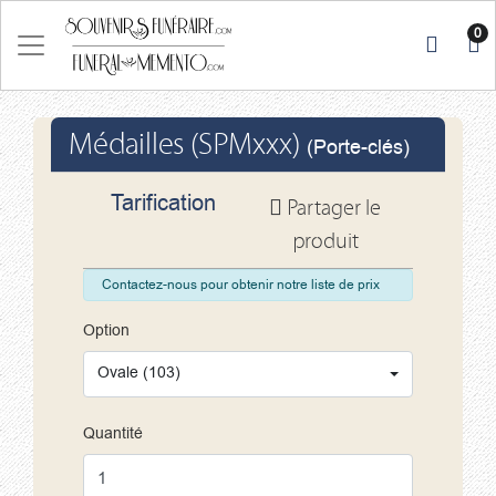
0
Médailles (SPMxxx)
(Porte-clés)
Tarification
Partager le
produit
Contactez-nous pour obtenir notre liste de prix
Option
Ovale (103)
Quantité