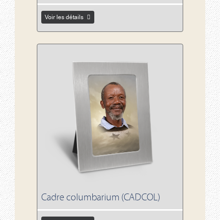
Voir les détails
Voir les détails Cadre columbarium (CADCOL)
Cadre columbarium (CADCOL)