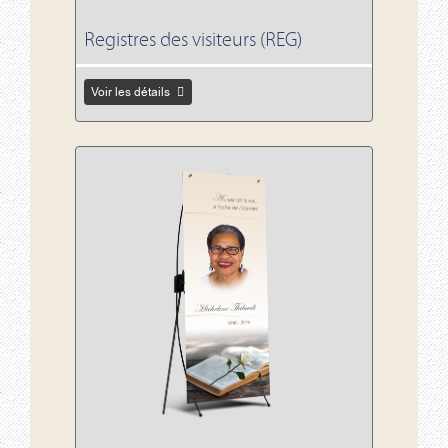
Registres des visiteurs (REG)
Voir les détails
Voir les détails Bannière (BAN)