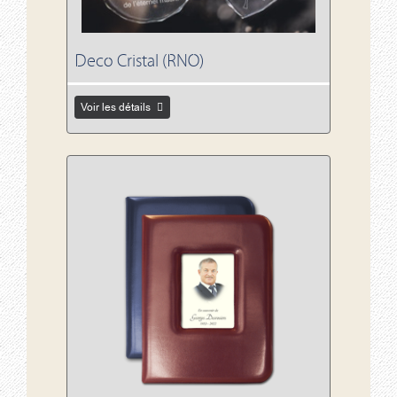
Deco Cristal (RNO)
Voir les détails
Voir les détails Registres des visiteurs (REG)