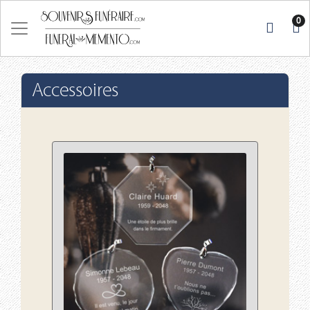
0
Accessoires
Voir les détails Deco Cristal (RNO)