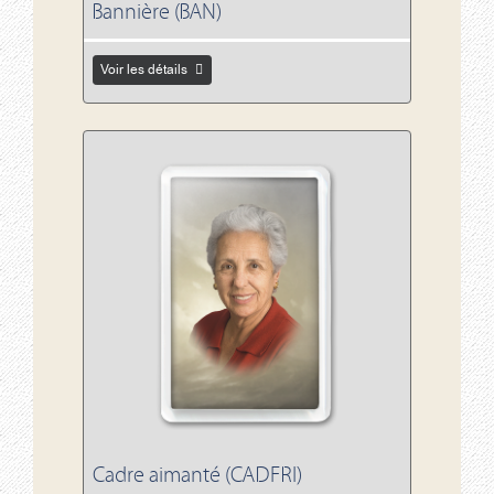
Bannière (BAN)
Voir les détails
Voir les détails Cadre aimanté (CADFRI)
Cadre aimanté (CADFRI)