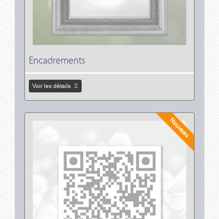
Encadrements
Voir les détails
Voir les détails Histoires de Vie
Nouveau