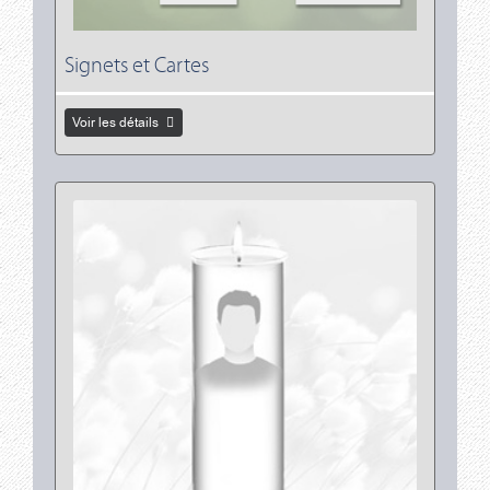
Signets et Cartes
Voir les détails
Voir les détails Lampions et chandelles