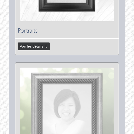
Portraits
Voir les détails
Voir les détails Encadrements