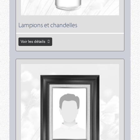
Lampions et chandelles
Voir les détails
Voir les détails Portraits